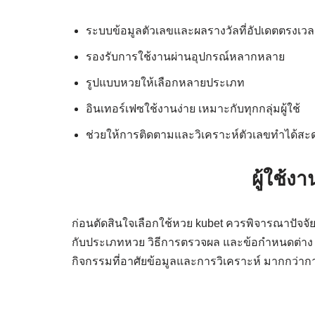
ระบบข้อมูลตัวเลขและผลรางวัลที่อัปเดตตรงเว
รองรับการใช้งานผ่านอุปกรณ์หลากหลาย
รูปแบบหวยให้เลือกหลายประเภท
อินเทอร์เฟซใช้งานง่าย เหมาะกับทุกกลุ่มผู้ใช้
ช่วยให้การติดตามและวิเคราะห์ตัวเลขทำได้สะด
ผู้ใช้
ก่อนตัดสินใจเลือกใช้หวย kubet ควรพิจารณาปัจจั
กับประเภทหวย วิธีการตรวจผล และข้อกำหนดต่าง ๆ
กิจกรรมที่อาศัยข้อมูลและการวิเคราะห์ มากกว่