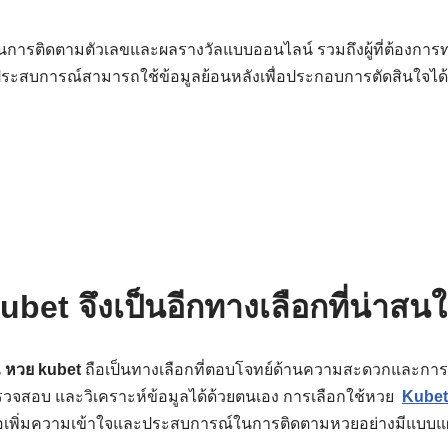
ารติดตามตัวเลขและผลรางวัลแบบออนไลน์ รวมถึงผู้ที่ต้องการทางเล
มีประสบการณ์สามารถใช้ข้อมูลย้อนหลังเพื่อประกอบการตัดสินใจได้อย
bet จึงเป็นอีกทางเลือกที่น่าสน
น
หวย kubet
ถือเป็นทางเลือกที่ตอบโจทย์ด้านความสะดวกและการเ
ตรวจสอบ และวิเคราะห์ข้อมูลได้ด้วยตนเอง การเลือกใช้หวย
Kubet
 เพื่อเพิ่มความเข้าใจและประสบการณ์ในการติดตามหวยอย่างมีแบบ