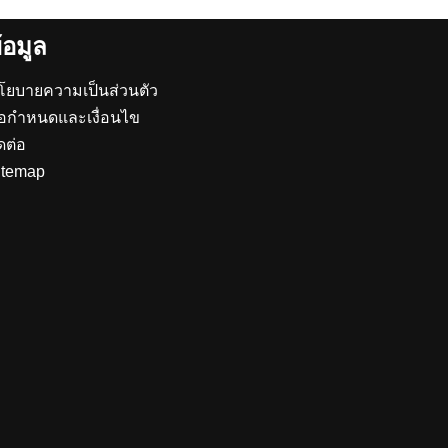
้อมูล
โยบายความเป็นส่วนตัว
้อกำหนดและเงื่อนไข
ดต่อ
itemap