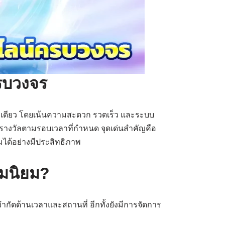
ครบวงจร
ดียว โดยเน้นความสะดวก รวดเร็ว และระบบ
อกรางวัลตามรอบเวลาที่กำหนด จุดเด่นสำคัญคือ
ได้อย่างมีประสิทธิภาพ
ามนิยม?
ำกัดด้านเวลาและสถานที่ อีกทั้งยังมีการจัดการ