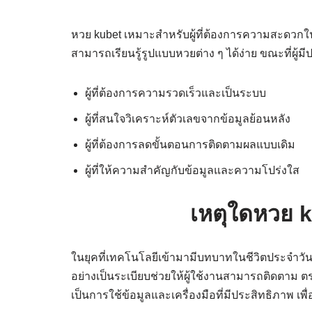
หวย kubet เหมาะสำหรับผู้ที่ต้องการความสะดวกในก
สามารถเรียนรู้รูปแบบหวยต่าง ๆ ได้ง่าย ขณะที่ผู้
ผู้ที่ต้องการความรวดเร็วและเป็นระบบ
ผู้ที่สนใจวิเคราะห์ตัวเลขจากข้อมูลย้อนหลัง
ผู้ที่ต้องการลดขั้นตอนการติดตามผลแบบเดิม
ผู้ที่ให้ความสำคัญกับข้อมูลและความโปร่งใส
เหตุใดหวย ku
ในยุคที่เทคโนโลยีเข้ามามีบทบาทในชีวิตประจำวั
อย่างเป็นระเบียบช่วยให้ผู้ใช้งานสามารถติดตาม 
เป็นการใช้ข้อมูลและเครื่องมือที่มีประสิทธิภาพ